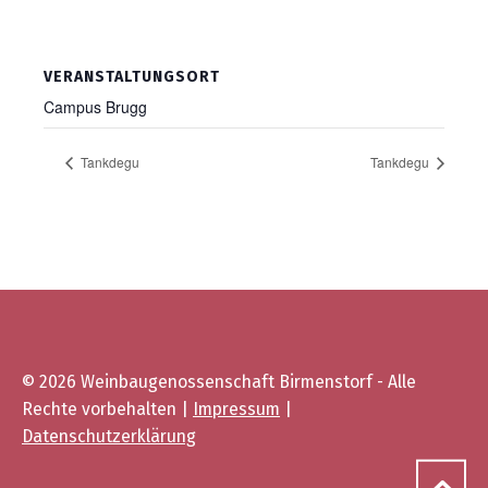
VERANSTALTUNGSORT
Cam­pus Brugg
Tank­de­gu
Tank­de­gu
© 2026 Weinbaugenossenschaft Birmenstorf - Alle
Rechte vorbehalten |
Impressum
|
Datenschutzerklärung