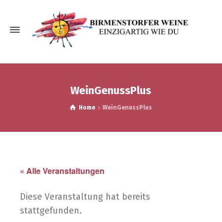
Wein­Ge­nuss­Plus
Home
WeinGenussPlus
« Alle Veranstaltungen
Diese Veranstaltung hat bereits
stattgefunden.