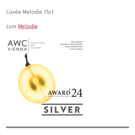
Cuvée Melo­die 75cl
zum
Melo­die