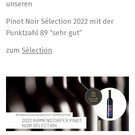
unseren
Pinot Noir Sélec­tion 2022 mit der
Punkt­zahl 89 “sehr gut”
zum
Sélec­tion