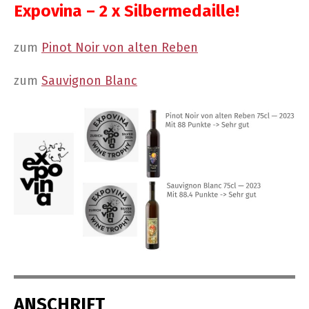
Expo­vina – 2 x Silbermedaille!
zum
Pinot Noir von alten Reben
zum
Sau­vi­gnon Blanc
ANSCHRIFT