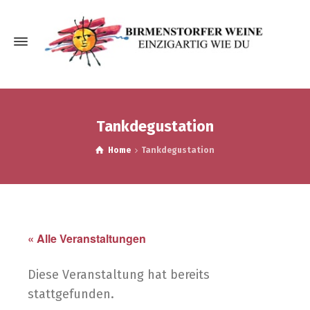
Tank­de­gu­sta­ti­on
Home
Tankdegustation
« Alle Veranstaltungen
Diese Veranstaltung hat bereits
stattgefunden.